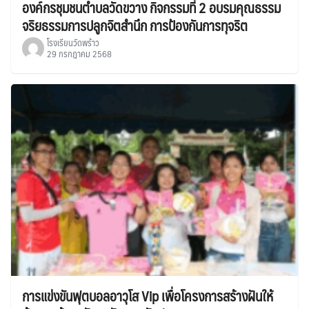
องค์กรชุมชนตำบลวัดขวาง กิจกรรมที่ 2 อบรมคุณธรรม
จริยธรรมการปลูกจิตสำนึก การป้องกันการทุจริต
โรงเรียนวัดพร้าว
29 กรกฎาคม 2568
การแข่งขันฟุตบอลอาวุโส Vip เพื่อโครงการสร้างฝันให้