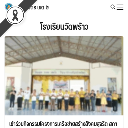
Skip
สพป.พิจิตร เขต ๒
to
Search
content
for:
โรงเรียนวัดพร้าว
เข้าร่วมกิจกรรมโครงการเครือข่ายสร้างสังคมสุจริต สภา