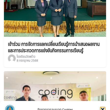
เข้าร่วม การจัดการแลกเปลี่ยนเรียนรู้การนำเสนอผลงาน
และการประกวดการแข่งขันกิจกรรมการเรียนรู้
โรงเรียนวัดพร้าว
8 กรกฎาคม 2568
จัดการการอนุญาต Cookies