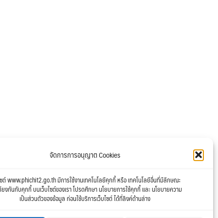
จัดการการอนุญาต Cookies
ไซต์ www.phichit2.go.th มีการใช้งานเทคโนโลยีคุกกี้ หรือ เทคโนโลยีอื่นที่มีลักษณะ
คียงกันกับคุกกี้ บนเว็บไซต์ของเรา โปรดศึกษา นโยบายการใช้คุกกี้ และ นโยบายความ
เป็นส่วนตัวของข้อมูล ก่อนใช้บริการเว็บไซต์ ได้ที่ลิงค์ด้านล่าง