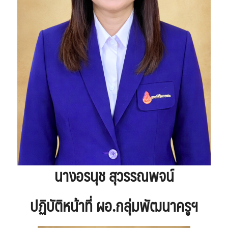
นางอรนุช สุวรรณพจน์
ปฏิบัติหน้าที่ ผอ.กลุ่มพัฒนาครูฯ