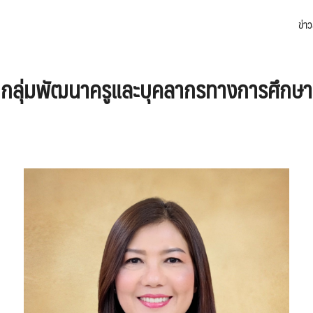
ข่า
arch
:
กลุ่มพัฒนาครูและบุคลากรทางการศึกษา