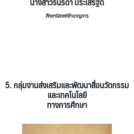
นางสาวรินรดา ประเสริฐดี
ศึกษานิเทศก์ชำนาญการ
5.
กลุ่มงาน
ส่งเสริมและพัฒนาสื่อนวัตกรรม
และเทคโนโลยี
ทางการศึกษา