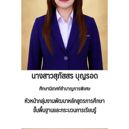
นางสาวสุภัสสร บุญรอด
ศึกษานิเทศก์ชำนาญการพิเศษ
หัวหน้ากลุ่มงานพัฒนาหลักสูตรการศึกษา
ขั้นพื้นฐานและกระบวนการเรียนรู้