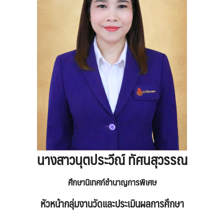
นางสาวนุตประวีณ์ ทัศนสุวรรณ
ศึกษานิเทศก์ชำนาญการพิเศษ
หัวหน้ากลุ่มงานวัดและประเมินผลการศึกษา