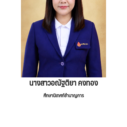
นางสาวอณัฐติยา คงทอง
ศึกษานิเทศก์ชำนาญการ