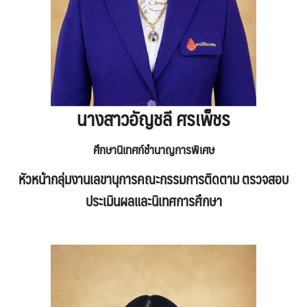
นางสาวอัญชลี ศรเพ็ชร
ศึกษานิเทศก์ชำนาญการพิเศษ
หัวหน้า
กลุ่มงาน
เลขานุการคณะกรรมการติดตาม ตรวจสอบ
ประเมินผลและนิเทศการศึกษา