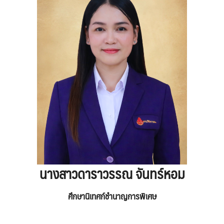
นางสาวดาราวรรณ จันทร์หอม
ศึกษานิเทศก์ชำนาญการพิเศษ