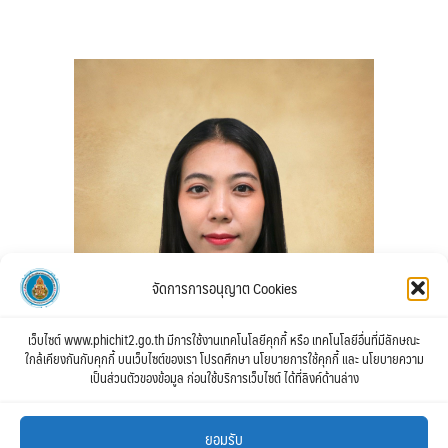
จัดการการอนุญาต Cookies
เว็บไซต์ www.phichit2.go.th มีการใช้งานเทคโนโลยีคุกกี้ หรือ เทคโนโลยีอื่นที่มีลักษณะ
ใกล้เคียงกันกับคุกกี้ บนเว็บไซต์ของเรา โปรดศึกษา นโยบายการใช้คุกกี้ และ นโยบายความ
เป็นส่วนตัวของข้อมูล ก่อนใช้บริการเว็บไซต์ ได้ที่ลิงค์ด้านล่าง
ยอมรับ