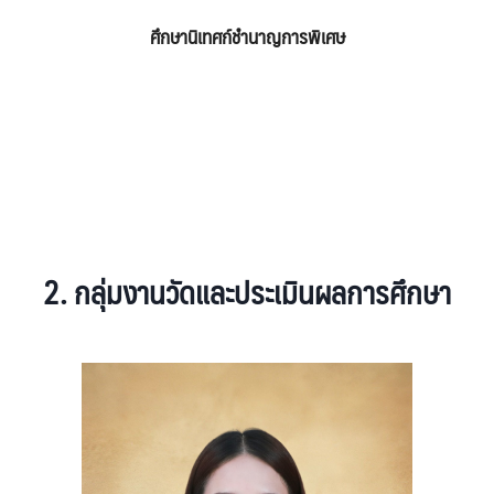
ศึกษานิเทศก์ชำนาญการพิเศษ
2.
กลุ่มงาน
วัดและประเมินผลการศึกษา