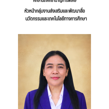
ศึกษานิเทศก์ชำนาญการพิเศษ
หัวหน้า
กลุ่มงาน
ส่งเสริมและพัฒนาสื่อ
นวัตกรรมและเทคโนโลยีทางการศึกษา