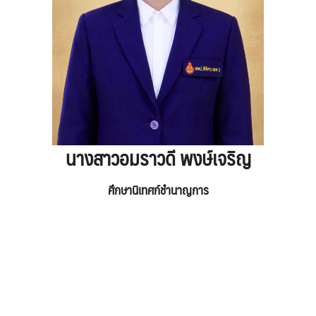
นางสาวอมราวดี พงษ์เจริญ
ศึกษานิเทศก์ชำนาญการ