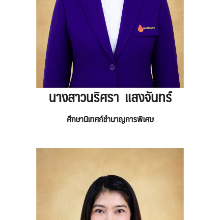
นางสาวนริศรา แสงจันทร์
ศึกษานิเทศก์ชำนาญการพิเศษ