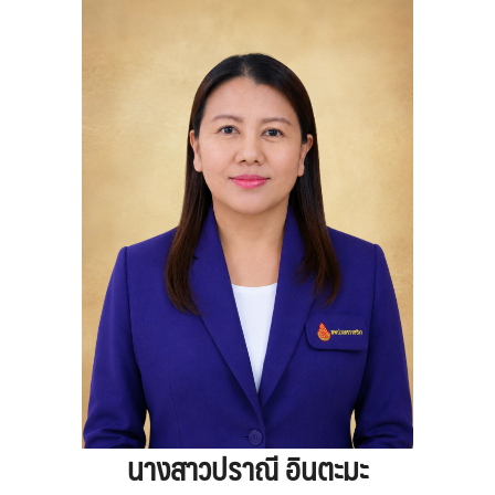
นางสาวปราณี อินตะมะ