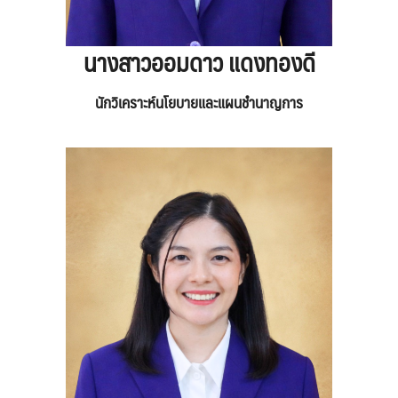
นางสาวออมดาว แดงทองดี
นักวิเคราะห์นโยบายและแผนชำนาญการ