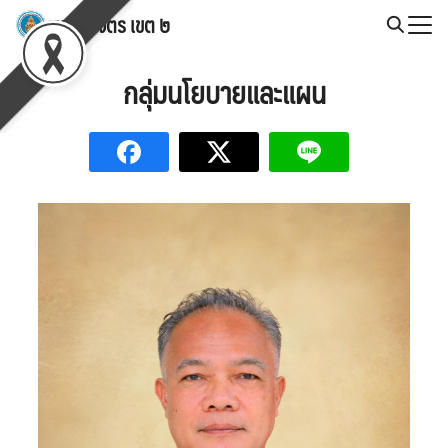
Skip
สพป.พิจิตร เขต ๒
to
Search
content
for:
กลุ่มนโยบายและแผน