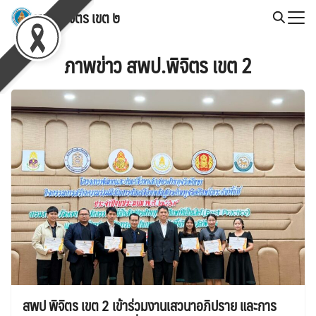
Skip
สพป.พิจิตร เขต ๒
to
Search
content
for:
ภาพข่าว สพป.พิจิตร เขต 2
สพป พิจิตร เขต 2 เข้าร่วมงานเสวนาอภิปราย และการ