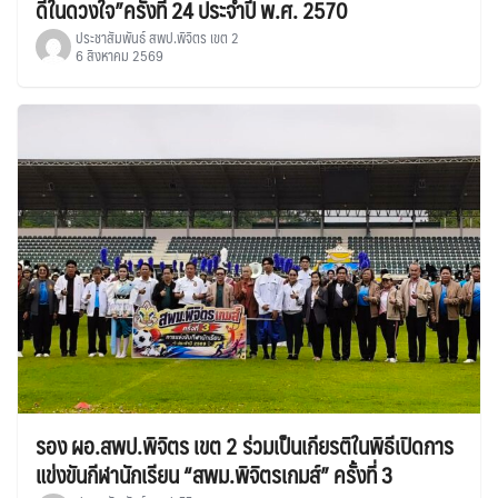
ดีในดวงใจ”ครั้งที่ 24 ประจำปี พ.ศ. 2570
ประชาสัมพันธ์ สพป.พิจิตร เขต 2
6 สิงหาคม 2569
รอง ผอ.สพป.พิจิตร เขต 2 ร่วมเป็นเกียรติในพิธีเปิดการ
แข่งขันกีฬานักเรียน “สพม.พิจิตรเกมส์” ครั้งที่ 3