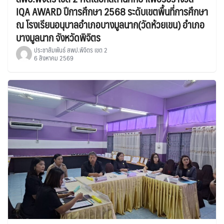
IQA AWARD ปีการศึกษา 2568 ระดับเขตพื้นที่การศึกษา
ณ โรงเรียนอนุบาลอำเภอบางมูลนาก(วัดห้วยเขน) อำเภอ
บางมูลนาก จังหวัดพิจิตร
ประชาสัมพันธ์ สพป.พิจิตร เขต 2
6 สิงหาคม 2569