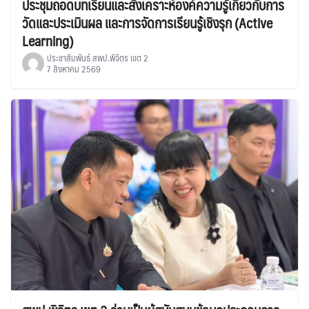
ประชุมถอดบทเรียนและสังเคราะห์องค์ความรู้เกี่ยวกับการ
วัดและประเมินผล และการจัดการเรียนรู้เชิงรุก (Active
Learning)
ประชาสัมพันธ์ สพป.พิจิตร เขต 2
7 สิงหาคม 2569