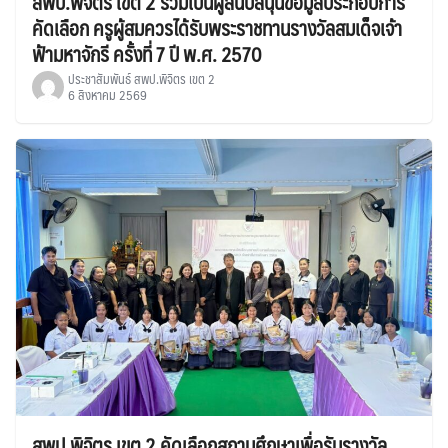
สพป.พิจิตร เขต 2 ร่วมเป็นผู้สนับสนุนข้อมูลประกอบการ
คัดเลือก ครูผู้สมควรได้รับพระราชทานรางวัลสมเด็จเจ้า
ฟ้ามหาจักรี ครั้งที่ 7 ปี พ.ศ. 2570
ประชาสัมพันธ์ สพป.พิจิตร เขต 2
6 สิงหาคม 2569
สพป.พิจิตร เขต 2 คัดเลือกสถานศึกษาเพื่อรับรางวัล