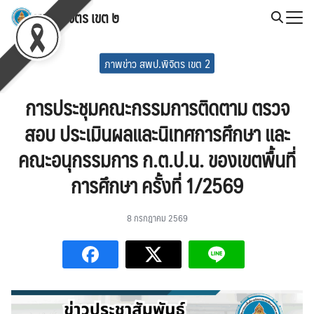
Skip
สพป.พิจิตร เขต ๒
to
Search
content
for:
ภาพข่าว สพป.พิจิตร เขต 2
การประชุมคณะกรรมการติดตาม ตรวจ
สอบ ประเมินผลและนิเทศการศึกษา และ
คณะอนุกรรมการ ก.ต.ป.น. ของเขตพื้นที่
การศึกษา ครั้งที่ 1/2569
8 กรกฎาคม 2569