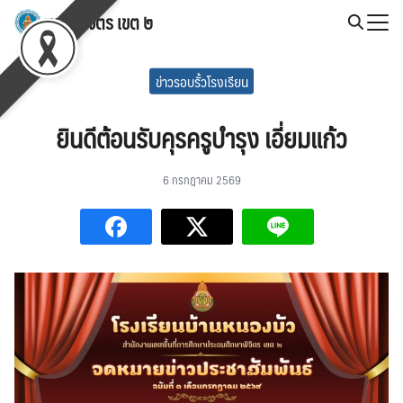
Skip
สพป.พิจิตร เขต ๒
to
Search
content
for:
ข่าวรอบรั้วโรงเรียน
ยินดีต้อนรับคุรครูบำรุง เอี่ยมแก้ว
6 กรกฎาคม 2569