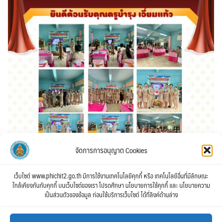
จัดการการอนุญาต Cookies
เว็บไซต์ www.phichit2.go.th มีการใช้งานเทคโนโลยีคุกกี้ หรือ เทคโนโลยีอื่นที่มีลักษณะ
ใกล้เคียงกันกับคุกกี้ บนเว็บไซต์ของเรา โปรดศึกษา นโยบายการใช้คุกกี้ และ นโยบายความ
เป็นส่วนตัวของข้อมูล ก่อนใช้บริการเว็บไซต์ ได้ที่ลิงค์ด้านล่าง