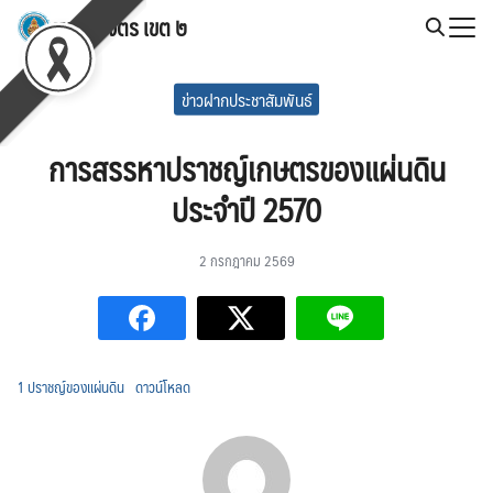
Skip
สพป.พิจิตร เขต ๒
to
Search
content
for:
ข่าวฝากประชาสัมพันธ์
การสรรหาปราชญ์เกษตรของแผ่นดิน
ประจำปี 2570
2 กรกฎาคม 2569
1 ปราชญ์ของแผ่นดิน
ดาวน์โหลด