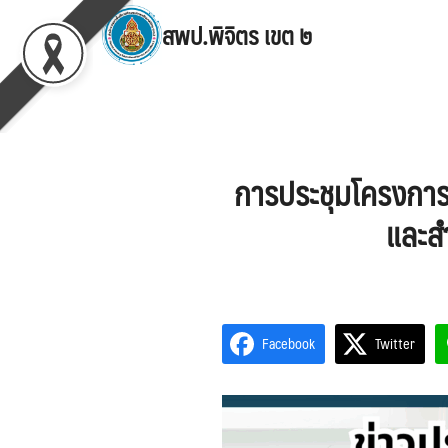
Skip
สพป.พิจิตร เขต ๒
to
content
Se
for
การประชุมโครงการ
และสำ
Facebook
Twitter