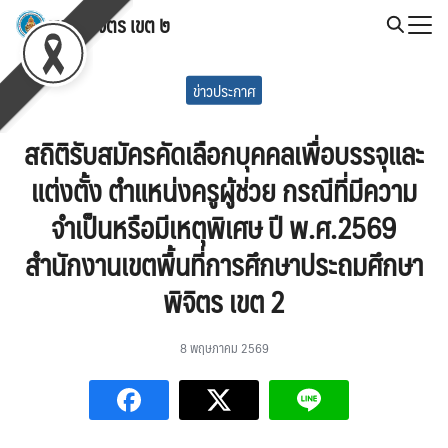
Skip
สพป.พิจิตร เขต ๒
to
Search
content
for:
ข่าวประกาศ
สถิติรับสมัครคัดเลือกบุคคลเพื่อบรรจุและ
แต่งตั้ง ตำแหน่งครูผู้ช่วย กรณีที่มีความ
จำเป็นหรือมีเหตุพิเศษ ปี พ.ศ.2569
สำนักงานเขตพื้นที่การศึกษาประถมศึกษา
พิจิตร เขต 2
8 พฤษภาคม 2569