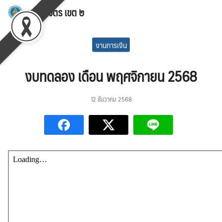
Skip
สพป.พิจิตร เขต ๒
to
Search
content
for:
งานการเงิน
งบทดลอง เดือน พฤศจิกายน 2568
12 ธันวาคม 2568