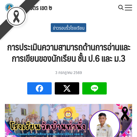
Skip
สพป.พิจิตร เขต ๒
to
Search
content
for:
ข่าวรอบรั้วโรงเรียน
การประเมินความสามารถด้านการอ่านและ
การเขียนของนักเรียน ชั้น ป.6 และ ม.3
3 กรกฎาคม 2569