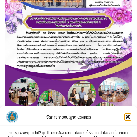
จัดการการอนุญาต Cookies
เว็บไซต์ www.phichit2.go.th มีการใช้งานเทคโนโลยีคุกกี้ หรือ เทคโนโลยีอื่นที่มีลักษณะ