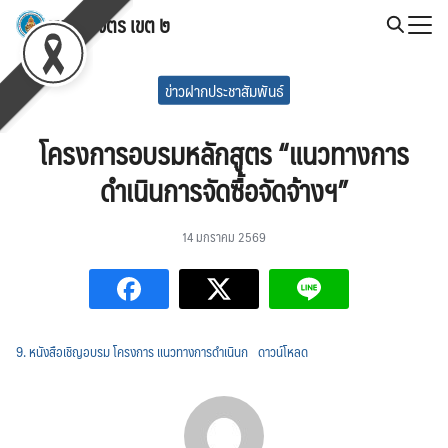
Skip
สพป.พิจิตร เขต ๒
to
Search
content
for:
ข่าวฝากประชาสัมพันธ์
โครงการอบรมหลักสูตร “แนวทางการ
ดำเนินการจัดซื้อจัดจ้างฯ”
14 มกราคม 2569
9. หนังสือเชิญอบรม โครงการ แนวทางการดำเนินก
ดาวน์โหลด