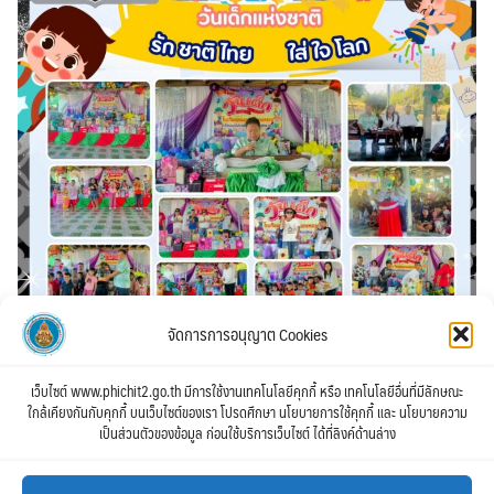
จัดการการอนุญาต Cookies
เว็บไซต์ www.phichit2.go.th มีการใช้งานเทคโนโลยีคุกกี้ หรือ เทคโนโลยีอื่นที่มีลักษณะ
ใกล้เคียงกันกับคุกกี้ บนเว็บไซต์ของเรา โปรดศึกษา นโยบายการใช้คุกกี้ และ นโยบายความ
เป็นส่วนตัวของข้อมูล ก่อนใช้บริการเว็บไซต์ ได้ที่ลิงค์ด้านล่าง