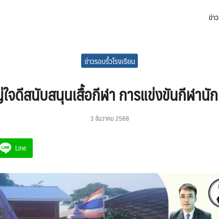
ข่า
arch
:
ข่าวรอบรั้วโรงเรียน
ใจดีสนับสนุนเสื้อกีฬา การแข่งขันกีฬานั
3 ธันวาคม 2568
Line