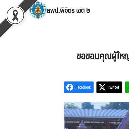
Skip
สพป.พิจิตร เขต ๒
to
content
Se
for
ขอขอบคุณผู้ใหญ่
Facebook
Twitter