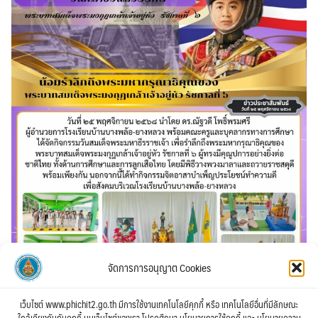
จัดการการอนุญาต Cookies
เว็บไซต์ www.phichit2.go.th มีการใช้งานเทคโนโลยีคุกกี้ หรือ เทคโนโลยีอื่นที่มีลักษณะ