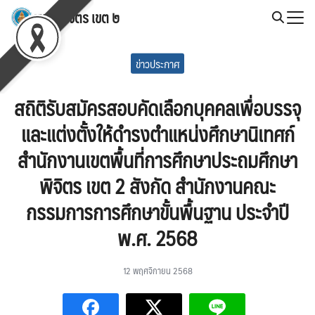
Skip
สพป.พิจิตร เขต ๒
to
Search
content
for:
ข่าวประกาศ
สถิติรับสมัครสอบคัดเลือกบุคคลเพื่อบรรจุ
และแต่งตั้งให้ดำรงตำแหน่งศึกษานิเทศก์
สำนักงานเขตพื้นที่การศึกษาประถมศึกษา
พิจิตร เขต 2 สังกัด สำนักงานคณะ
กรรมการการศึกษาขั้นพื้นฐาน ประจำปี
พ.ศ. 2568
12 พฤศจิกายน 2568