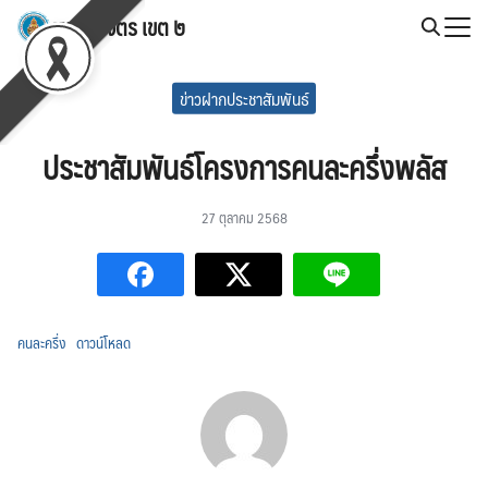
Skip
สพป.พิจิตร เขต ๒
to
Search
content
for:
ข่าวฝากประชาสัมพันธ์
ประชาสัมพันธ์โครงการคนละครึ่งพลัส
27 ตุลาคม 2568
คนละครึ่ง
ดาวน์โหลด