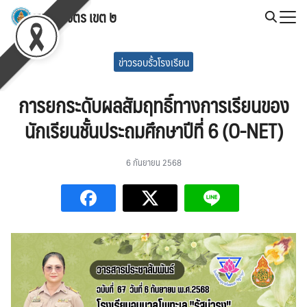
Skip
สพป.พิจิตร เขต ๒
to
Search
content
for:
ข่าวรอบรั้วโรงเรียน
การยกระดับผลสัมฤทธิ์ทางการเรียนของ
นักเรียนชั้นประถมศึกษาปีที่ 6 (O-NET)
6 กันยายน 2568