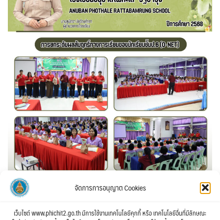
จัดการการอนุญาต Cookies
เว็บไซต์ www.phichit2.go.th มีการใช้งานเทคโนโลยีคุกกี้ หรือ เทคโนโลยีอื่นที่มีลักษณะ