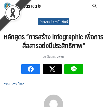
Skip
สพป.พิจิตร เขต ๒
to
Search
content
for:
ข่าวฝากประชาสัมพันธ์
หลักสูตร “การสร้าง Infographic เพื่อการ
สื่อสารอย่งมีประสิทธิภาพ”
26 สิงหาคม 2568
สวทช
ดาวน์โหลด