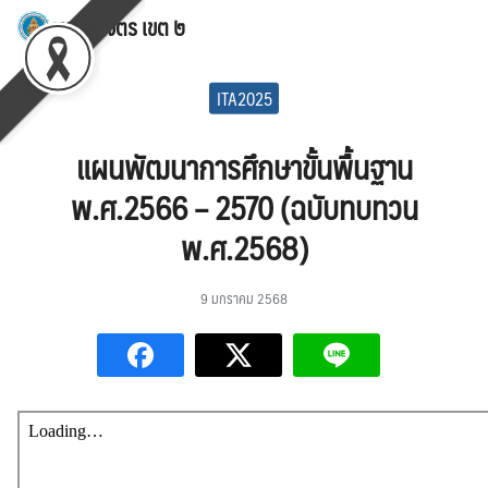
Skip
สพป.พิจิตร เขต ๒
to
Search
content
for:
ITA2025
แผนพัฒนาการศึกษาขั้นพื้นฐาน
พ.ศ.2566 – 2570 (ฉบับทบทวน
พ.ศ.2568)
9 มกราคม 2568