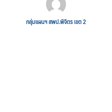
กลุ่มแผนฯ สพป.พิจิตร เขต 2