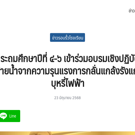
ข่า
arch
:
ข่าวรอบรั้วโรงเรียน
ประถมศึกษาปีที่ ๔-๖ เข้าร่วมอบรมเชิงปฏิบ
ยน้ำจากความรุนแรงการกลั่นแกล้งรังแกก
บุหรี่ไฟฟ้า
23 มิถุนายน 2568
Line