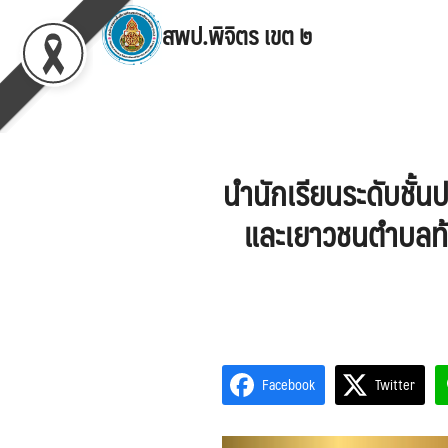
Skip
สพป.พิจิตร เขต ๒
to
content
Se
for
นำนักเรียนระดับชั้น
และเยาวชนตำบลท้า
Facebook
Twitter