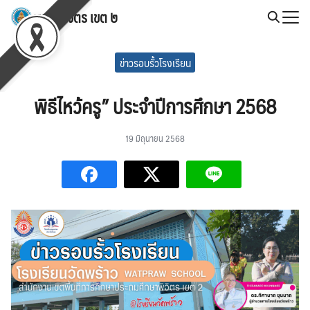
Skip
สพป.พิจิตร เขต ๒
to
Search
content
for:
ข่าวรอบรั้วโรงเรียน
พิธีไหว้ครู” ประจำปีการศึกษา 2568
19 มิถุนายน 2568