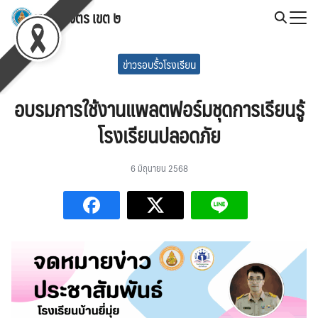
Skip
สพป.พิจิตร เขต ๒
to
Search
content
for:
ข่าวรอบรั้วโรงเรียน
อบรมการใช้งานแพลตฟอร์มชุดการเรียนรู้
โรงเรียนปลอดภัย
6 มิถุนายน 2568