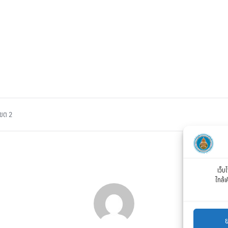
เขต 2
เว็บ
ใกล้เ