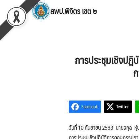
Skip
สพป.พิจิตร เขต ๒
to
content
Se
for
การประชุมเชิงปฏ
ก
Facebook
Twitter
วันที่ 10 กันยายน 2563 นายสกุล หุ่
การประชุมเชิงปฏิบัติการคณะกรรมก