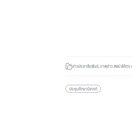
ข่าวประชาสัมพันธ์
,
ภาพข่าว สพป.พิจิตร 
ประชุมศึกษานิเทศก์