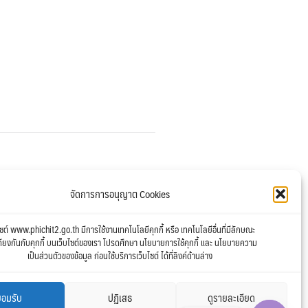
จัดการการอนุญาต Cookies
ไซต์ www.phichit2.go.th มีการใช้งานเทคโนโลยีคุกกี้ หรือ เทคโนโลยีอื่นที่มีลักษณะ
คียงกันกับคุกกี้ บนเว็บไซต์ของเรา โปรดศึกษา นโยบายการใช้คุกกี้ และ นโยบายความ
เป็นส่วนตัวของข้อมูล ก่อนใช้บริการเว็บไซต์ ได้ที่ลิงค์ด้านล่าง
ยอมรับ
ปฏิเสธ
ดูรายละเอียด