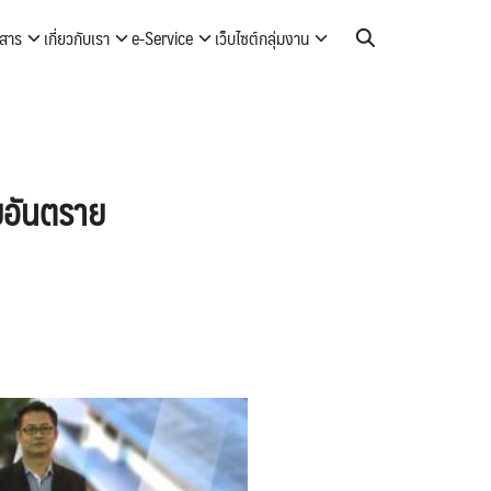
วสาร
เกี่ยวกับเรา
e-Service
เว็บไซต์กลุ่มงาน
ยอันตราย