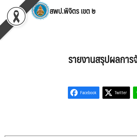
Skip
สพป.พิจิตร เขต ๒
to
content
Se
for
รายงานสรุปผลการจั
Facebook
Twitter