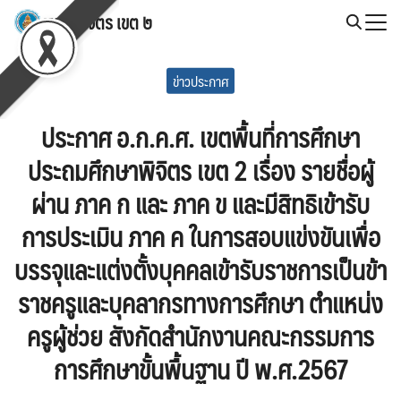
Skip
สพป.พิจิตร เขต ๒
to
Search
content
for:
ข่าวประกาศ
ประกาศ อ.ก.ค.ศ. เขตพื้นที่การศึกษา
ประถมศึกษาพิจิตร เขต 2 เรื่อง รายชื่อผู้
ผ่าน ภาค ก และ ภาค ข และมีสิทธิเข้ารับ
การประเมิน ภาค ค ในการสอบแข่งขันเพื่อ
บรรจุและแต่งตั้งบุคคลเข้ารับราชการเป็นข้า
ราชครูและบุคลากรทางการศึกษา ตำแหน่ง
ครูผู้ช่วย สังกัดสำนักงานคณะกรรมการ
การศึกษาขั้นพื้นฐาน ปี พ.ศ.2567