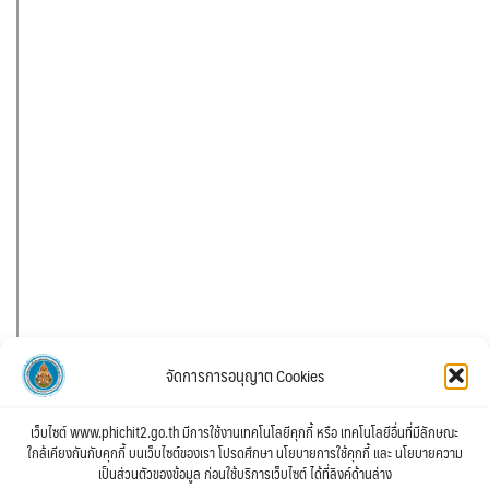
จัดการการอนุญาต Cookies
เว็บไซต์ www.phichit2.go.th มีการใช้งานเทคโนโลยีคุกกี้ หรือ เทคโนโลยีอื่นที่มีลักษณะ
ใกล้เคียงกันกับคุกกี้ บนเว็บไซต์ของเรา โปรดศึกษา นโยบายการใช้คุกกี้ และ นโยบายความ
เป็นส่วนตัวของข้อมูล ก่อนใช้บริการเว็บไซต์ ได้ที่ลิงค์ด้านล่าง