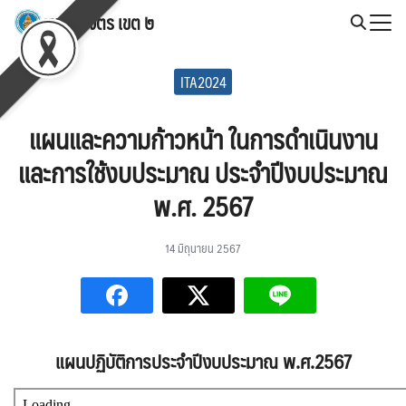
Skip
สพป.พิจิตร เขต ๒
to
Search
content
for:
ITA2024
แผนและความก้าวหน้า ในการดําเนินงาน
และการใช้งบประมาณ ประจําปีงบประมาณ
พ.ศ. 2567
14 มิถุนายน 2567
แผนปฏิบัติการประจำปีงบประมาณ พ.ศ.2567