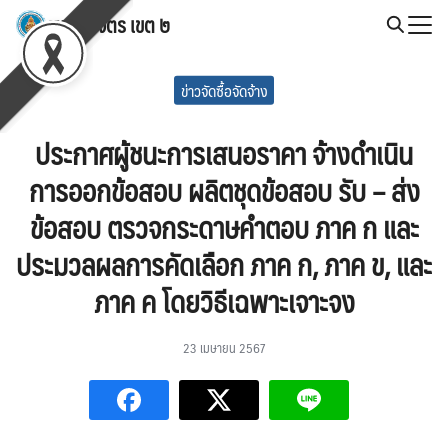
Skip
สพป.พิจิตร เขต ๒
to
Search
content
for:
ข่าวจัดซื้อจัดจ้าง
ประกาศผู้ชนะการเสนอราคา จ้างดำเนิน
การออกข้อสอบ ผลิตชุดข้อสอบ รับ – ส่ง
ข้อสอบ ตรวจกระดาษคำตอบ ภาค ก และ
ประมวลผลการคัดเลือก ภาค ก, ภาค ข, และ
ภาค ค โดยวิธีเฉพาะเจาะจง
23 เมษายน 2567