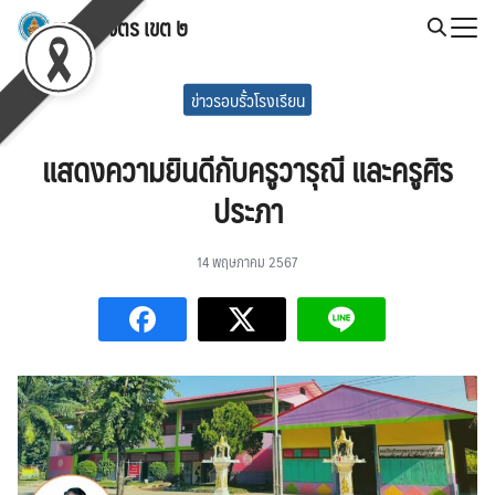
Skip
สพป.พิจิตร เขต ๒
to
Search
content
for:
ข่าวรอบรั้วโรงเรียน
แสดงความยินดีกับครูวารุณี และครูศิร
ประภา
14 พฤษภาคม 2567