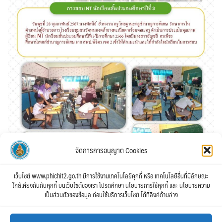
จัดการการอนุญาต Cookies
เว็บไซต์ www.phichit2.go.th มีการใช้งานเทคโนโลยีคุกกี้ หรือ เทคโนโลยีอื่นที่มีลักษณะ
ใกล้เคียงกันกับคุกกี้ บนเว็บไซต์ของเรา โปรดศึกษา นโยบายการใช้คุกกี้ และ นโยบายความ
เป็นส่วนตัวของข้อมูล ก่อนใช้บริการเว็บไซต์ ได้ที่ลิงค์ด้านล่าง