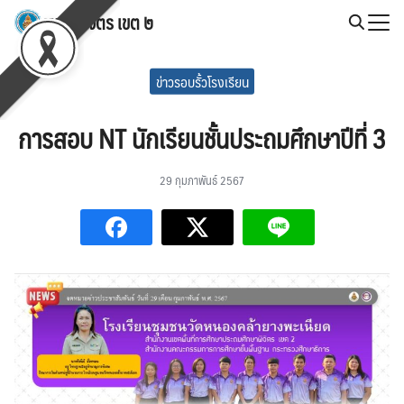
Skip
สพป.พิจิตร เขต ๒
to
Search
content
for:
ข่าวรอบรั้วโรงเรียน
การสอบ NT นักเรียนชั้นประถมศึกษาปีที่ 3
29 กุมภาพันธ์ 2567