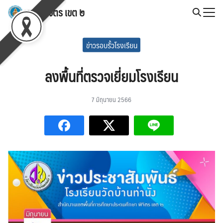
Skip
สพป.พิจิตร เขต ๒
to
Search
content
for:
ข่าวรอบรั้วโรงเรียน
ลงพื้นที่ตรวจเยี่ยมโรงเรียน
7 มิถุนายน 2566