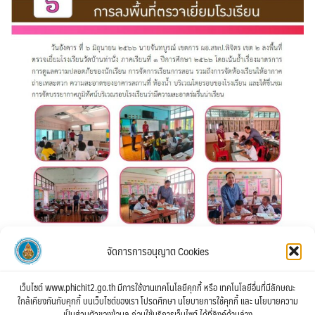
จัดการการอนุญาต Cookies
เว็บไซต์ www.phichit2.go.th มีการใช้งานเทคโนโลยีคุกกี้ หรือ เทคโนโลยีอื่นที่มีลักษณะ
ใกล้เคียงกันกับคุกกี้ บนเว็บไซต์ของเรา โปรดศึกษา นโยบายการใช้คุกกี้ และ นโยบายความ
เป็นส่วนตัวของข้อมูล ก่อนใช้บริการเว็บไซต์ ได้ที่ลิงค์ด้านล่าง