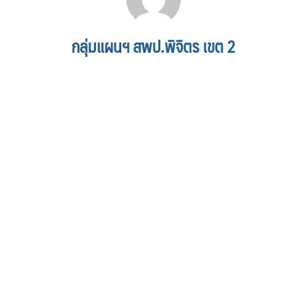
กลุ่มแผนฯ สพป.พิจิตร เขต 2