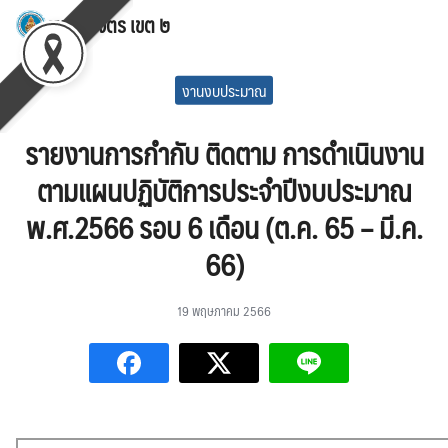
Skip
สพป.พิจิตร เขต ๒
to
Search
content
for:
งานงบประมาณ
รายงานการกำกับ ติดตาม การดำเนินงาน
ตามแผนปฏิบัติการประจำปีงบประมาณ
พ.ศ.2566 รอบ 6 เดือน (ต.ค. 65 – มี.ค.
66)
19 พฤษภาคม 2566