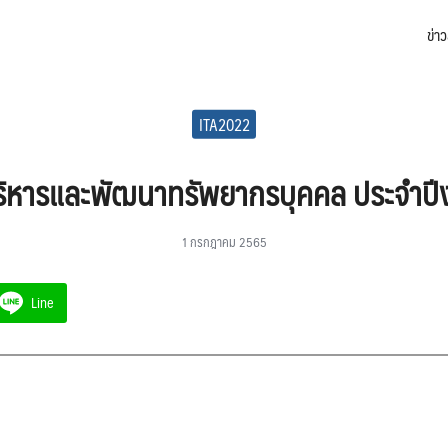
ข่า
arch
:
ITA2022
ิหารและพัฒนาทรัพยากรบุคคล ประจำป
1 กรกฎาคม 2565
Line