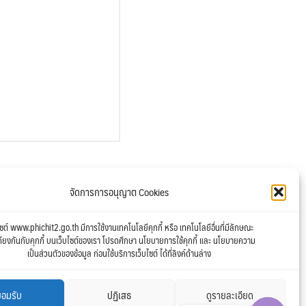
จัดการการอนุญาต Cookies
ไซต์ www.phichit2.go.th มีการใช้งานเทคโนโลยีคุกกี้ หรือ เทคโนโลยีอื่นที่มีลักษณะ
คียงกันกับคุกกี้ บนเว็บไซต์ของเรา โปรดศึกษา นโยบายการใช้คุกกี้ และ นโยบายความ
เป็นส่วนตัวของข้อมูล ก่อนใช้บริการเว็บไซต์ ได้ที่ลิงค์ด้านล่าง
ยอมรับ
ปฏิเสธ
ดูรายละเอียด