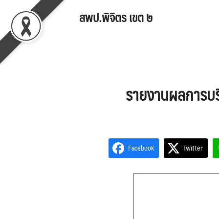
Skip
สพป.พิจิตร เขต ๒
to
content
Se
for
รายงานผลการบร
Facebook
Twitter