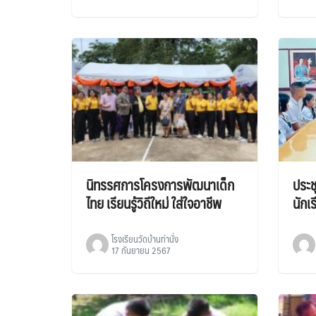
นิทรรศการโครงการพัฒนาเด็ก
ประ
ไทย เรียนรู้วิถีใหม่ ใส่ใจอาชีพ
นักเ
โรงเรียนวัดบ้านท่านั่ง
17 กันยายน 2567