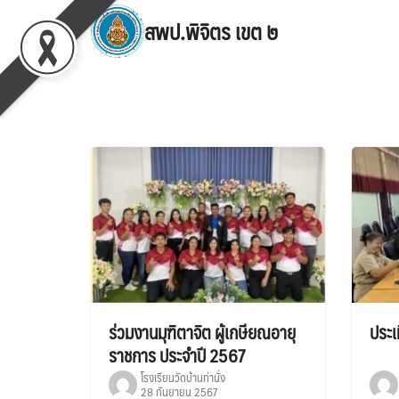
Skip
สพป.พิจิตร เขต ๒
to
content
Se
for
ร่วมงานมุฑิตาจิต ผู้เกษียณอายุ
ประเม
ราชการ ประจำปี 2567
โรงเรียนวัดบ้านท่านั่ง
28 กันยายน 2567