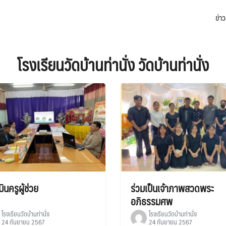
ข่า
arch
:
โรงเรียนวัดบ้านท่านั่ง วัดบ้านท่านั่ง
ินครูผู้ช่วย
ร่วมเป็นเจ้าภาพสวดพระ
อภิธรรมศพ
โรงเรียนวัดบ้านท่านั่ง
โรงเรียนวัดบ้านท่านั่ง
24 กันยายน 2567
24 กันยายน 2567